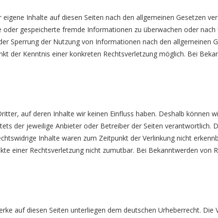
 eigene Inhalte auf diesen Seiten nach den allgemeinen Gesetzen vera
elte oder gespeicherte fremde Informationen zu überwachen oder nach
 oder Sperrung der Nutzung von Informationen nach den allgemeinen G
unkt der Kenntnis einer konkreten Rechtsverletzung möglich. Bei Be
itter, auf deren Inhalte wir keinen Einfluss haben. Deshalb können w
stets der jeweilige Anbieter oder Betreiber der Seiten verantwortlich.
chtswidrige Inhalte waren zum Zeitpunkt der Verlinkung nicht erkennba
unkte einer Rechtsverletzung nicht zumutbar. Bei Bekanntwerden von R
Werke auf diesen Seiten unterliegen dem deutschen Urheberrecht. Die V