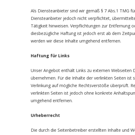
Als Diensteanbieter sind wir gemäß § 7 Abs.1 TMG für
Diensteanbieter jedoch nicht verpflichtet, übermitt
Tätigkeit hinweisen. Verpflichtungen zur Entfernung
diesbezügliche Haftung ist jedoch erst ab dem Zeitp
werden wir diese Inhalte umgehend entfernen.
Haftung für Links
Unser Angebot enthält Links zu externen Webseiten Dr
übernehmen. Für die Inhalte der verlinkten Seiten ist 
Verlinkung auf mögliche Rechtsverstöße überprüft. Re
verlinkten Seiten ist jedoch ohne konkrete Anhaltsp
umgehend entfernen.
Urheberrecht
Die durch die Seitenbetreiber erstellten Inhalte und 