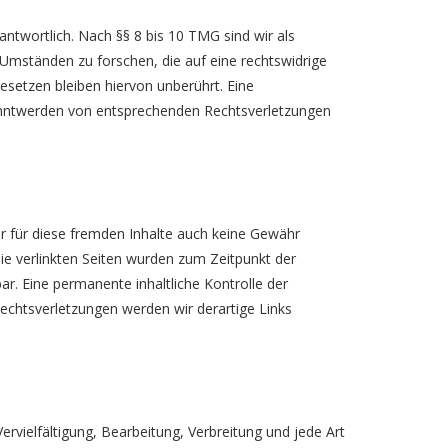
ntwortlich. Nach §§ 8 bis 10 TMG sind wir als
 Umständen zu forschen, die auf eine rechtswidrige
esetzen bleiben hiervon unberührt. Eine
kanntwerden von entsprechenden Rechtsverletzungen
ir für diese fremden Inhalte auch keine Gewähr
 Die verlinkten Seiten wurden zum Zeitpunkt der
r. Eine permanente inhaltliche Kontrolle der
echtsverletzungen werden wir derartige Links
ervielfältigung, Bearbeitung, Verbreitung und jede Art