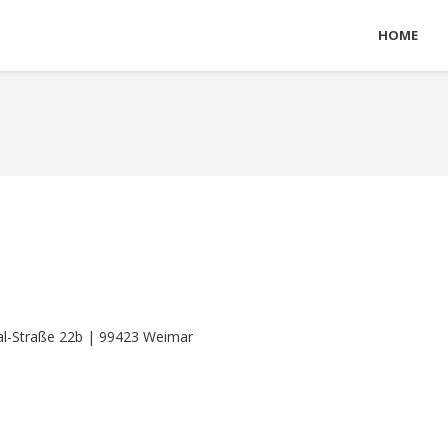
HOME
hal-Straße 22b | 99423 Weimar