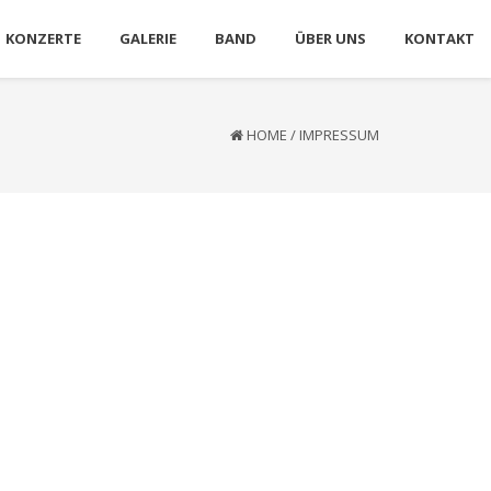
KONZERTE
GALERIE
BAND
ÜBER UNS
KONTAKT
HOME
/
IMPRESSUM