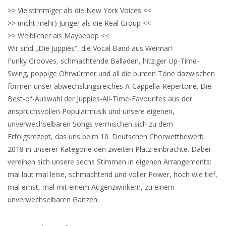
>> Vielstimmiger als die New York Voices <<
>> (nicht mehr) Jünger als die Real Group <<
>> Weiblicher als Maybebop <<
Wir sind „Die Juppies“, die Vocal Band aus Weimar!
Funky Grooves, schmachtende Balladen, hitziger Up-Time-
Swing, poppige Ohrwürmer und all die bunten Töne dazwischen
formen unser abwechslungsreiches A-Cappella-Repertoire. Die
Best-of-Auswahl der Juppies-All-Time-Favourites aus der
anspruchsvollen Popularmusik und unsere eigenen,
unverwechselbaren Songs vermischen sich zu dem
Erfolgsrezept, das uns beim 10. Deutschen Chorwettbewerb
2018 in unserer Kategorie den zweiten Platz einbrachte. Dabei
vereinen sich unsere sechs Stimmen in eigenen Arrangements:
mal laut mal leise, schmachtend und voller Power, hoch wie tief,
mal ernst, mal mit einem Augenzwinkern, zu einem
unverwechselbaren Ganzen.